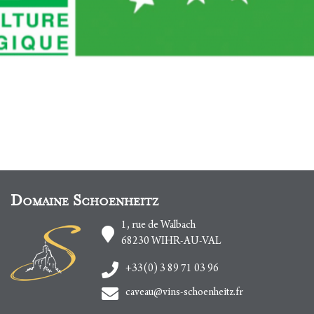
Domaine Schoenheitz
1, rue de Walbach
68230
WIHR-AU-VAL
+33(0) 3 89 71 03 96
caveau@vins-schoenheitz.fr