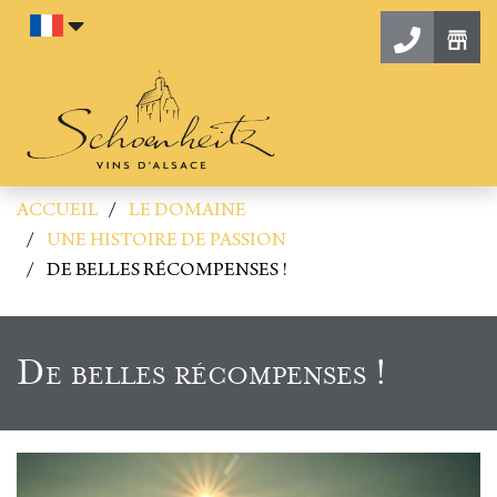
Aller au contenu
Contac
ACCUEIL
LE DOMAINE
UNE HISTOIRE DE PASSION
DE BELLES RÉCOMPENSES !
De belles récompenses !