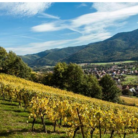
Défricher la terre pour commencer une
nouvelle histoire