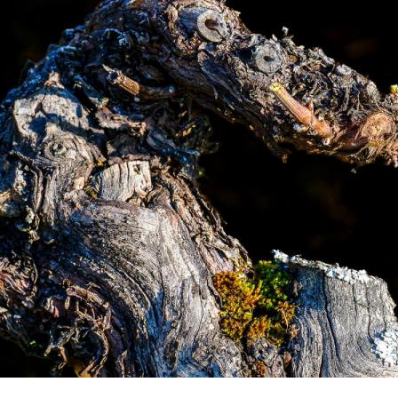
Le vignoble de Wihr au Val