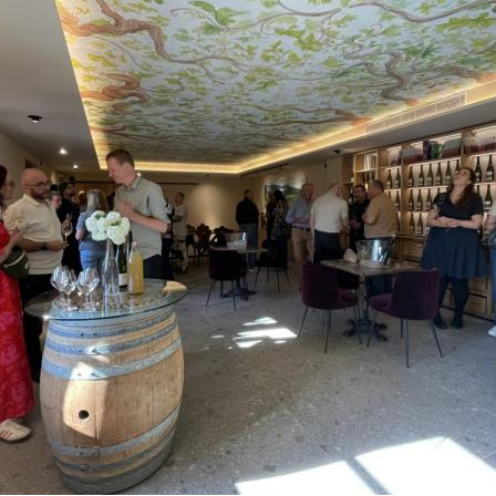
Accueil de groupes