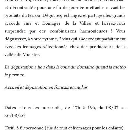
Pour cette expérience, vous serez accueilli de façon conviviale
et décontractée pour une fin de journée mettant en avant les
produits du terroir. Dégustez, échangez et partagez les grands
accords vins et fromages de la Vallée et laissez-vous
surprendre par ces combinaisons harmonieuses ! Vous
dégusterez, à votre rythme, 3 vins qui s'accordent parfaitement
avec les fromages sélectionnés chez des producteurs de la
vallée de Munster.
La dégustation a lieu dans la cour du domaine quand la météo
le permet.
Accueil et dégustation en français et anglais.
Dates : tous les mercredis, de 17h à 19h, du 08/07 au
26/08/26
Tarif : 5 € /personne (jus de fruit et fromages pour les enfants).