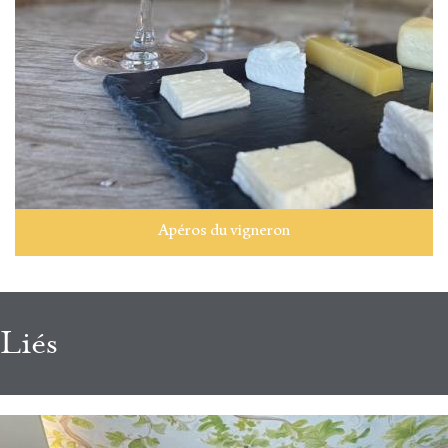
Apéros du vigneron
Liés