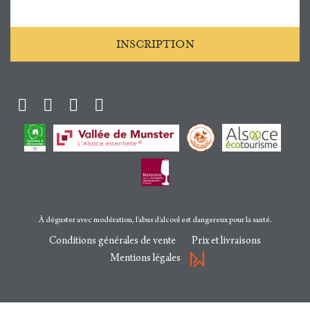
INSCRIPTION
Facebook
Instagram
Twitter
Youtube
À déguster avec modération, l'abus d'alcool est dangereux pour la santé.
Conditions générales de vente
Prix et livraisons
Mentions légales