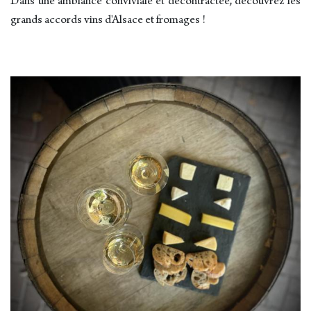
Dans une ambiance conviviale et décontractée, découvrez les
grands accords vins d'Alsace et fromages !